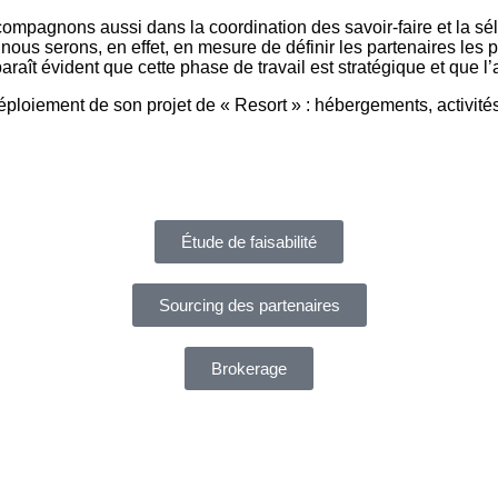
ompagnons aussi dans la coordination des savoir-faire et la séle
nous serons, en effet, en mesure de définir les partenaires les p
aît évident que cette phase de travail est stratégique et que l’
ploiement de son projet de « Resort » : hébergements, activités
Étude de faisabilité
Sourcing des partenaires
Brokerage