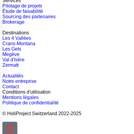
Services
Pilotage de projets
Ètude de faisabilité
Sourcing des partenaires
Brokerage
Destinations
Les 4 Vallées
Crans-Montana
Les Gets
Megève
Val d'Isère
Zermatt
Actualités
Notre entreprise
Contact
Conditions d'utilisation
Mentions légales
Politique de confidentialité
© HoliProject Switzerland 2022-2025