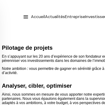
Accueil
Actualités
Entreprise
Investisse
Pilotage de projets
En s’appuyant sur les 20 ans d’expérience de son fondateur en 
pérenniser vos investissements dans les domaines de l’immobili
Notre ambition : vous permettre de gagner en sérénité grâce à
d’activité.
Analyser, cibler, optimiser
Ainsi, nous sommes en mesure de vous apporter notre expertise
partenaires. Nous vous épaulons également dans la supervision
adaptés à vos ambitions, à votre budget, à vos perspectives de 