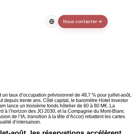
Nous contacter
Change language
t un taux d’occupation prévisionnel de 48,7 % pour juillet-août,
ut depuis trente ans. Côté capital, le baromètre Hotel Investor
 lance un troisième fonds hôtelier de 60 à 80 M€. La
Nord à l’horizon des JO 2030, et la Compagnie du Mont-Blanc
on de l’IA, transition à la tête d’Accor) rebattent les cartes
alité d’intersaison.
et-août, les réservations accélèrent