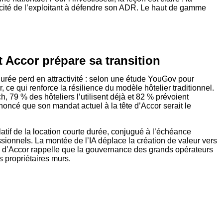
pacité de l’exploitant à défendre son ADR. Le haut de gamme
et Accor prépare sa transition
durée perd en attractivité : selon une étude YouGov pour
, ce qui renforce la résilience du modèle hôtelier traditionnel.
h, 79 % des hôteliers l’utilisent déjà et 82 % prévoient
oncé que son mandat actuel à la tête d’Accor serait le
latif de la location courte durée, conjugué à l’échéance
ssionnels. La montée de l’IA déplace la création de valeur vers
 tête d’Accor rappelle que la gouvernance des grands opérateurs
s propriétaires murs.