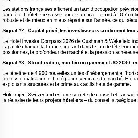
Les stations françaises affichent un taux d’occupation prévis
parallèle, l’hôtellerie suisse boucle un hiver record à 18,7 mi
robuste et de mieux en mieux répartie sur l’année, ce qui sécu
Signal #2 : Capital privé, les investisseurs confirment leur 
Le Hotel Investor Compass 2026 de Cushman & Wakefield indiqu
capacité chacun, la France figurant dans le trio de tête europ
positionnés, la profondeur de marché et la pression acheteuse 
Signal #3 : Structuration, montée en gamme et JO 2030 pro
Le pipeline de 4 900 nouvelles unités d’hébergement à l’horiz
professionnalisation et l’intégration verticale du marché. En par
exploitants structurés et la prime aux actifs haut de gamme.
HoliProject Switzerland est une société de conseil et transact
la réussite de leurs
projets hôteliers
– du conseil stratégique 