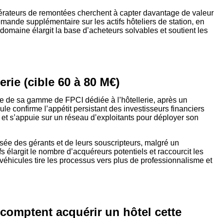
 opérateurs de remontées cherchent à capter davantage de valeur
emande supplémentaire sur les actifs hôteliers de station, en
n domaine élargit la base d’acheteurs solvables et soutient les
rie (cible 60 à 80 M€)
e de sa gamme de FPCI dédiée à l’hôtellerie, après un
le confirme l’appétit persistant des investisseurs financiers
s et s’appuie sur un réseau d’exploitants pour déployer son
isée des gérants et de leurs souscripteurs, malgré un
s élargit le nombre d’acquéreurs potentiels et raccourcit les
véhicules tire les processus vers plus de professionnalisme et
comptent acquérir un hôtel cette