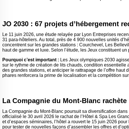
JO 2030 : 67 projets d’hébergement re
Le 11 juin 2026, une étude relayée par Lyon Entreprises recen
31 para-hôteliers. Au total, près de 4 900 nouvelles unités d
concentrent sur les grandes stations : Courchevel, Les Bellevi
haut de gamme et luxe. Selon l’étude, les Jeux constituent un p
Pourquoi c’est important :
Les Jeux olympiques 2030 agissent
sur le rythme de création de lits chauds, condition essentielle
des grandes stations, et anticiper le rattrapage de l’offre ha
phares renforcera la prime de localisation et la compétition s
La Compagnie du Mont-Blanc rachète l’
La Compagnie du Mont-Blanc poursuit sa diversification dans l’
officialisé le 30 avril 2026 le rachat de l’Hôtel & Spa Les G
et d’espaces séminaires, l’hôtel a rouvert le 15 juin 2026 pour 
pour tester de nouvelles façons d’assembler les offres et d’o