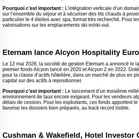
Pourquoi c’est important :
L’intégration verticale d’un domai
sur l’ensemble du séjour et à sécuriser des lits chauds à prox
particulier le 4 étoiles avec spa, format très recherché. Pour 
valorisations sur les emplacements ski-in/ski-out.
Eternam lance Alcyon Hospitality Europ
Le 12 mai 2026, la société de gestion Eternam a annoncé le l
premier fonds Alcyon lancé en 2020 et Alcyon 2 en 2022. Doté d
pour la classe d’actifs hôtelière, dans un marché de plus en p
capital sur des actifs à repositionner.
Pourquoi c’est important :
Le lancement d’un troisième millés
environnement de taux encore exigeant. Pour les vendeurs alpins
délais de cession. Pour les exploitants, ces fonds apportent 
favorise les dossiers bien préparés, au track record lisible.
Cushman & Wakefield, Hotel Investor 