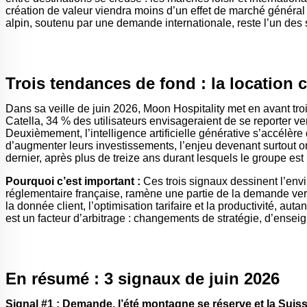
création de valeur viendra moins d’un effet de marché général 
alpin, soutenu par une demande internationale, reste l’un des
Trois tendances de fond : la location co
Dans sa veille de juin 2026, Moon Hospitality met en avant tro
Catella, 34 % des utilisateurs envisageraient de se reporter vers
Deuxièmement, l’intelligence artificielle générative s’accélère
d’augmenter leurs investissements, l’enjeu devenant surtout o
dernier, après plus de treize ans durant lesquels le groupe e
Pourquoi c’est important :
Ces trois signaux dessinent l’envir
réglementaire française, ramène une partie de la demande vers 
la donnée client, l’optimisation tarifaire et la productivité, a
est un facteur d’arbitrage : changements de stratégie, d’enseig
En résumé : 3 signaux de juin 2026
Signal #1 : Demande, l’été montagne se réserve et la Suis