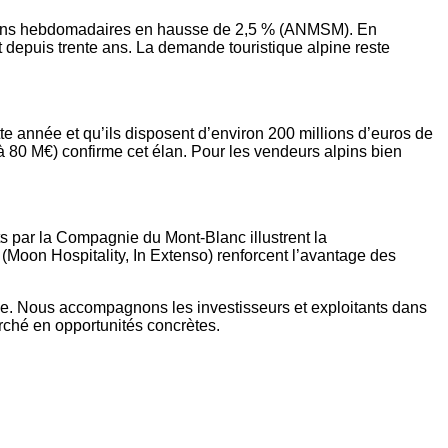
rvations hebdomadaires en hausse de 2,5 % (ANMSM). En
ut depuis trente ans. La demande touristique alpine reste
 année et qu’ils disposent d’environ 200 millions d’euros de
 à 80 M€) confirme cet élan. Pour les vendeurs alpins bien
s par la Compagnie du Mont-Blanc illustrent la
IA (Moon Hospitality, In Extenso) renforcent l’avantage des
isse. Nous accompagnons les investisseurs et exploitants dans
arché en opportunités concrètes.