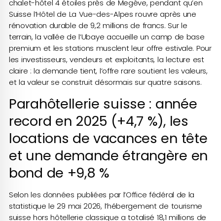
chalet-hôtel 4 étoiles près de Megève, pendant qu’en
Suisse l’Hôtel de La Vue-des-Alpes rouvre après une
rénovation durable de 9,2 millions de francs. Sur le
terrain, la vallée de l’Ubaye accueille un camp de base
premium et les stations musclent leur offre estivale. Pour
les investisseurs, vendeurs et exploitants, la lecture est
claire : la demande tient, l’offre rare soutient les valeurs,
et la valeur se construit désormais sur quatre saisons.
Parahôtellerie suisse : année
record en 2025 (+4,7 %), les
locations de vacances en tête
et une demande étrangère en
bond de +9,8 %
Selon les données publiées par l’Office fédéral de la
statistique le 29 mai 2026, l’hébergement de tourisme
suisse hors hôtellerie classique a totalisé 18,1 millions de