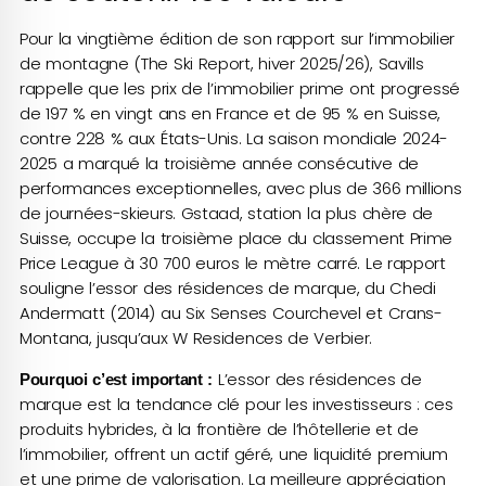
Pour la vingtième édition de son rapport sur l’immobilier
de montagne (The Ski Report, hiver 2025/26), Savills
rappelle que les prix de l’immobilier prime ont progressé
de 197 % en vingt ans en France et de 95 % en Suisse,
contre 228 % aux États-Unis. La saison mondiale 2024-
2025 a marqué la troisième année consécutive de
performances exceptionnelles, avec plus de 366 millions
de journées-skieurs. Gstaad, station la plus chère de
Suisse, occupe la troisième place du classement Prime
Price League à 30 700 euros le mètre carré. Le rapport
souligne l’essor des résidences de marque, du Chedi
Andermatt (2014) au Six Senses Courchevel et Crans-
Montana, jusqu’aux W Residences de Verbier.
L’essor des résidences de
Pourquoi c’est important :
marque est la tendance clé pour les investisseurs : ces
produits hybrides, à la frontière de l’hôtellerie et de
l’immobilier, offrent un actif géré, une liquidité premium
et une prime de valorisation. La meilleure appréciation