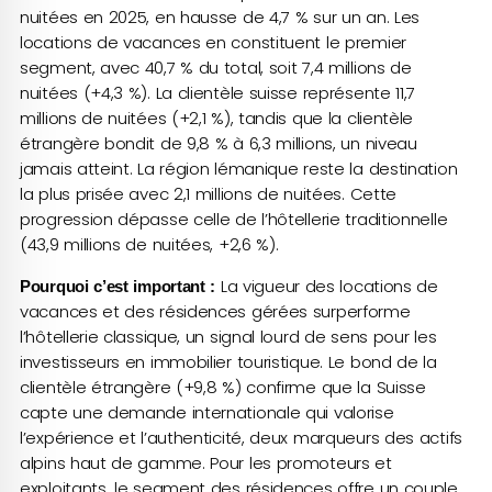
nuitées en 2025, en hausse de 4,7 % sur un an. Les
locations de vacances en constituent le premier
segment, avec 40,7 % du total, soit 7,4 millions de
nuitées (+4,3 %). La clientèle suisse représente 11,7
millions de nuitées (+2,1 %), tandis que la clientèle
étrangère bondit de 9,8 % à 6,3 millions, un niveau
jamais atteint. La région lémanique reste la destination
la plus prisée avec 2,1 millions de nuitées. Cette
progression dépasse celle de l’hôtellerie traditionnelle
(43,9 millions de nuitées, +2,6 %).
La vigueur des locations de
Pourquoi c’est important :
vacances et des résidences gérées surperforme
l’hôtellerie classique, un signal lourd de sens pour les
investisseurs en immobilier touristique. Le bond de la
clientèle étrangère (+9,8 %) confirme que la Suisse
capte une demande internationale qui valorise
l’expérience et l’authenticité, deux marqueurs des actifs
alpins haut de gamme. Pour les promoteurs et
exploitants, le segment des résidences offre un couple