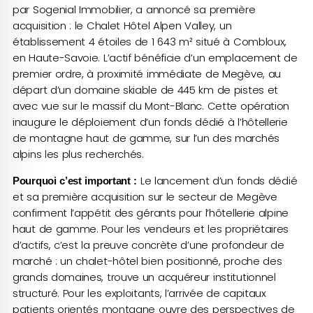
par Sogenial Immobilier, a annoncé sa première
acquisition : le Chalet Hôtel Alpen Valley, un
établissement 4 étoiles de 1 643 m² situé à Combloux,
en Haute-Savoie. L’actif bénéficie d’un emplacement de
premier ordre, à proximité immédiate de Megève, au
départ d’un domaine skiable de 445 km de pistes et
avec vue sur le massif du Mont-Blanc. Cette opération
inaugure le déploiement d’un fonds dédié à l’hôtellerie
de montagne haut de gamme, sur l’un des marchés
alpins les plus recherchés.
Le lancement d’un fonds dédié
Pourquoi c’est important :
et sa première acquisition sur le secteur de Megève
confirment l’appétit des gérants pour l’hôtellerie alpine
haut de gamme. Pour les vendeurs et les propriétaires
d’actifs, c’est la preuve concrète d’une profondeur de
marché : un chalet-hôtel bien positionné, proche des
grands domaines, trouve un acquéreur institutionnel
structuré. Pour les exploitants, l’arrivée de capitaux
patients orientés montagne ouvre des perspectives de