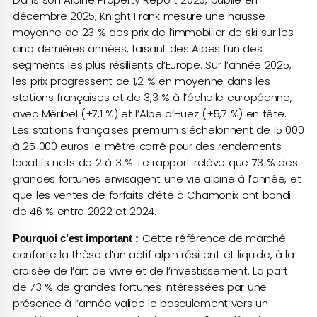
décembre 2025, Knight Frank mesure une hausse
moyenne de 23 % des prix de l’immobilier de ski sur les
cinq dernières années, faisant des Alpes l’un des
segments les plus résilients d’Europe. Sur l’année 2025,
les prix progressent de 1,2 % en moyenne dans les
stations françaises et de 3,3 % à l’échelle européenne,
avec Méribel (+7,1 %) et l’Alpe d’Huez (+5,7 %) en tête.
Les stations françaises premium s’échelonnent de 15 000
à 25 000 euros le mètre carré pour des rendements
locatifs nets de 2 à 3 %. Le rapport relève que 73 % des
grandes fortunes envisagent une vie alpine à l’année, et
que les ventes de forfaits d’été à Chamonix ont bondi
de 46 % entre 2022 et 2024.
Cette référence de marché
Pourquoi c’est important :
conforte la thèse d’un actif alpin résilient et liquide, à la
croisée de l’art de vivre et de l’investissement. La part
de 73 % de grandes fortunes intéressées par une
présence à l’année valide le basculement vers un