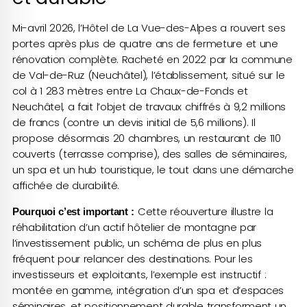
Mi-avril 2026, l’Hôtel de La Vue-des-Alpes a rouvert ses
portes après plus de quatre ans de fermeture et une
rénovation complète. Racheté en 2022 par la commune
de Val-de-Ruz (Neuchâtel), l’établissement, situé sur le
col à 1 283 mètres entre La Chaux-de-Fonds et
Neuchâtel, a fait l’objet de travaux chiffrés à 9,2 millions
de francs (contre un devis initial de 5,6 millions). Il
propose désormais 20 chambres, un restaurant de 110
couverts (terrasse comprise), des salles de séminaires,
un spa et un hub touristique, le tout dans une démarche
affichée de durabilité.
Cette réouverture illustre la
Pourquoi c’est important :
réhabilitation d’un actif hôtelier de montagne par
l’investissement public, un schéma de plus en plus
fréquent pour relancer des destinations. Pour les
investisseurs et exploitants, l’exemple est instructif :
montée en gamme, intégration d’un spa et d’espaces
séminaires, et positionnement durable transforment un