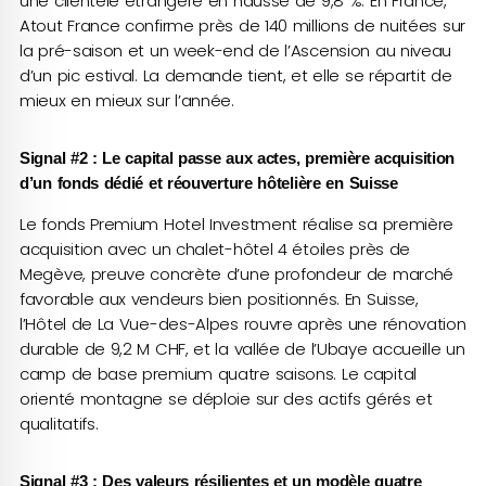
une clientèle étrangère en hausse de 9,8 %. En France,
Atout France confirme près de 140 millions de nuitées sur
la pré-saison et un week-end de l’Ascension au niveau
d’un pic estival. La demande tient, et elle se répartit de
mieux en mieux sur l’année.
Signal #2 : Le capital passe aux actes, première acquisition
d’un fonds dédié et réouverture hôtelière en Suisse
Le fonds Premium Hotel Investment réalise sa première
acquisition avec un chalet-hôtel 4 étoiles près de
Megève, preuve concrète d’une profondeur de marché
favorable aux vendeurs bien positionnés. En Suisse,
l’Hôtel de La Vue-des-Alpes rouvre après une rénovation
durable de 9,2 M CHF, et la vallée de l’Ubaye accueille un
camp de base premium quatre saisons. Le capital
orienté montagne se déploie sur des actifs gérés et
qualitatifs.
Signal #3 : Des valeurs résilientes et un modèle quatre