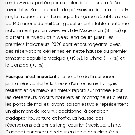
rendez-vous, portée par un calendrier et une météo
favorables. Sur la période de pré-saison du 1er mai au 15
juin, la fréquentation touristique française s’établit autour
de 140 millions de nuitées, globalement stable, soutenue
notamment par un week-end de l’Ascension (8 mai) qui
a atteint le niveau d’un week-end de fin juillet. Les
premiers indicateurs 2026 sont encourageants, avec
des réservations aériennes en nette hausse au premier
trimestre depuis le Mexique (+19 %), la Chine (+17 %) et
le Canada (+7 %).
La solidité de l’intersaison
Pourquoi c’est important :
printanière conforte la thèse d’un tourisme français
résilient et de mieux en mieux réparti sur l’année. Pour
les détenteurs d’actifs hôteliers en montagne et ailleurs,
les ponts de mai et l’avant-saison estivale représentent
un gisement de RevPAR additionnel à condition
d’adapter l’ouverture et l’offre. La hausse des
réservations aériennes long-courrier (Mexique, Chine,
Canada) annonce un retour en force des clientèles