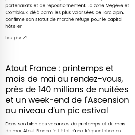
partenariats et de repositionnement. La zone Megève et
Combloux, déjà parmi les plus valorisées de l’arc alpin,
confirme son statut de marché refuge pour le capital
hôtelier.
Lire plus
Atout France : printemps et
mois de mai au rendez-vous,
près de 140 millions de nuitées
et un week-end de l'Ascension
au niveau d'un pic estival
Dans son bilan des vacances de printemps et du mois
de mai, Atout France fait état d’une fréquentation au