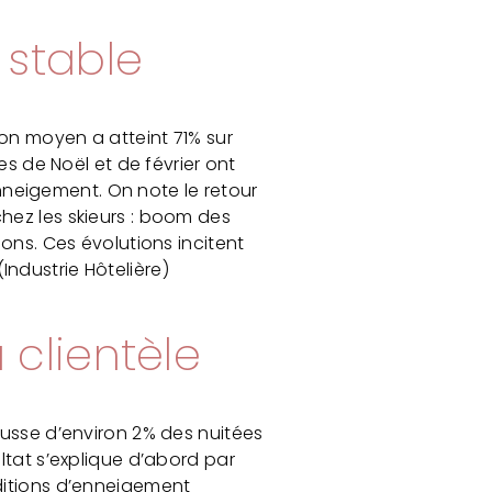
 stable
ion moyen a atteint 71% sur
es de Noël et de février ont
neigement. On note le retour
hez les skieurs : boom des
ons. Ces évolutions incitent
(Industrie Hôtelière)
 clientèle
ausse d’environ 2% des nuitées
ltat s’explique d’abord par
ditions d’enneigement