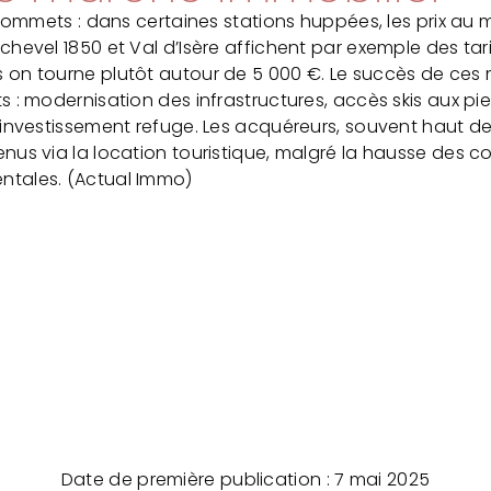
s sommets : dans certaines stations huppées, les prix au
chevel 1850 et Val d’Isère affichent par exemple des t
 on tourne plutôt autour de 5 000 €. Le succès de ces 
s : modernisation des infrastructures, accès skis aux 
n investissement refuge. Les acquéreurs, souvent haut 
nus via la location touristique, malgré la hausse des co
ntales. (Actual Immo)
Date de première publication : 7 mai 2025