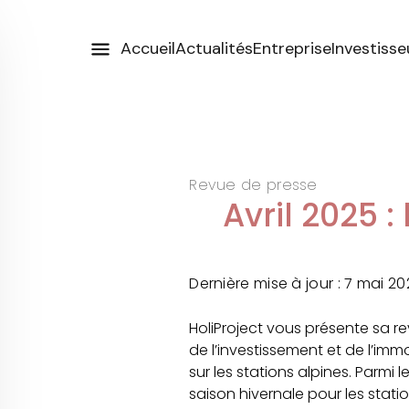
Accueil
Actualités
Entreprise
Investisse
Revue de presse
Avril 2025 :
Dernière mise à jour : 7 mai 2
HoliProject vous présente sa rev
de l’investissement et de l’im
sur les stations alpines. Parmi l
saison hivernale pour les stati