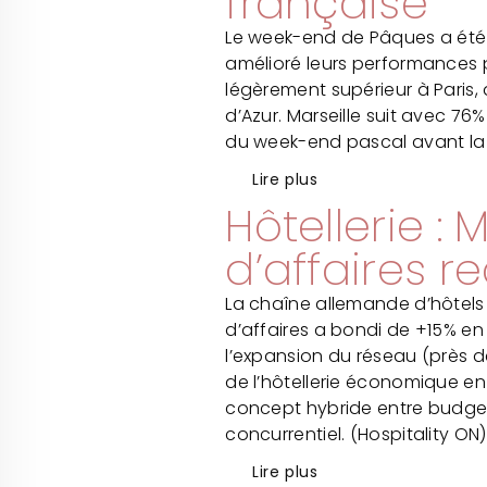
française
Le week-end de Pâques a été u
amélioré leurs performances p
légèrement supérieur à Paris, 
d’Azur. Marseille suit avec 76
du week-end pascal avant la h
Lire plus
Hôtellerie : 
d’affaires r
La chaîne allemande d’hôtels 
d’affaires a bondi de +15% en
l’expansion du réseau (près d
de l’hôtellerie économique e
concept hybride entre budget 
concurrentiel. (Hospitality ON)
Lire plus