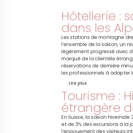
Hôtellerie :
dans les Al
Les stations de montagne dres
l’ensemble de la saison, un ni
légèrement progressé avec de
marqué de la clientèle étrang
réservations de dernière minut
les professionnels à adapter leu
Lire plus
Tourisme : H
étrangère d
En Suisse, la saison hivernal
et de 3% des excursions à la 
l’engouement des visiteurs in