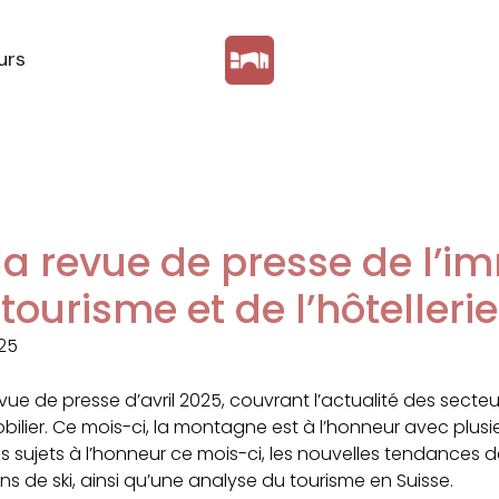
urs
 la revue de presse de l’i
tourisme et de l’hôtellerie
025
ue de presse d’avril 2025, couvrant l’actualité des secteurs
mobilier. Ce mois-ci, la montagne est à l’honneur avec plu
es sujets à l’honneur ce mois-ci, les nouvelles tendances de 
ons de ski, ainsi qu’une analyse du tourisme en Suisse.