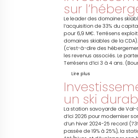
sur l’héber
Le leader des domaines skiable
l’acquisition de 33% du capit
pour 6,9 M€. Terrésens exploit
domaines skiables de la CDA). 
(c’est-à-dire des hébergemen
les revenus associés. Le part
Terrésens d’ici 3 à 4 ans. (Bo
Lire plus
Investisseme
un ski durab
La station savoyarde de Val-
d’ici 2026 pour moderniser son
d’un hiver 2024-25 record (735
passée de 19% à 25%), la stat