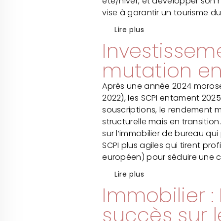
été/hiver, et développer son 
vise à garantir un tourisme d
Lire plus
Investissem
mutation en
Après une année 2024 morose 
2022), les SCPI entament 2025
souscriptions, le rendement m
structurelle mais en transitio
sur l’immobilier de bureau qui
SCPI plus agiles qui tirent pr
européen) pour séduire une cl
Lire plus
Immobilier :
succès sur 