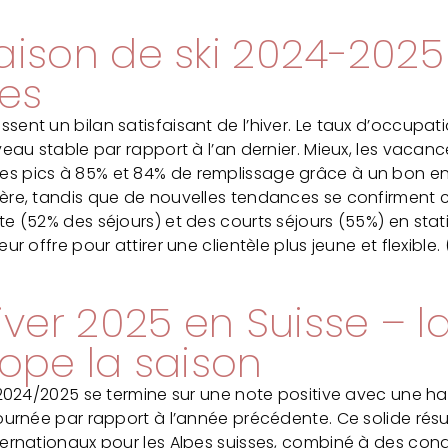
 saison de ski 2024-2025
pes
sent un bilan satisfaisant de l’hiver. Le taux d’occupat
veau stable par rapport à l’an dernier. Mieux, les vacanc
s pics à 85% et 84% de remplissage grâce à un bon en
ère, tandis que de nouvelles tendances se confirment c
e (52% des séjours) et des courts séjours (55%) en stati
r offre pour attirer une clientèle plus jeune et flexible. 
iver 2025 en Suisse – la
ope la saison
e 2024/2025 se termine sur une note positive avec une h
journée par rapport à l’année précédente. Ce solide résu
ternationaux pour les Alpes suisses, combiné à des con