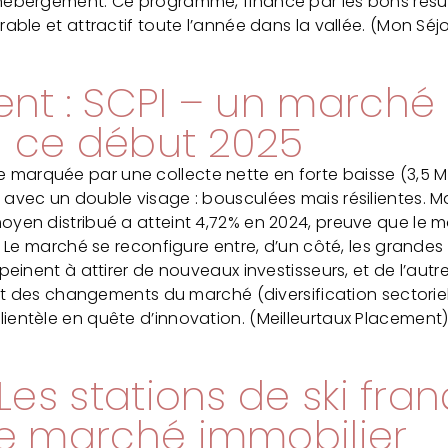
hébergement. Ce programme, financé par les bons résult
urable et attractif toute l’année dans la vallée. (Mon S
ent : SCPI – un marché
 ce début 2025
marquée par une collecte nette en forte baisse (3,5 
 avec un double visage : bousculées mais résilientes. M
oyen distribué a atteint 4,72% en 2024, preuve que le m
n. Le marché se reconfigure entre, d’un côté, les grandes
 peinent à attirer de nouveaux investisseurs, et de l’au
ofit des changements du marché (diversification sectoriell
ientèle en quête d’innovation. (Meilleurtaux Placement
 Les stations de ski fra
le marché immobilier