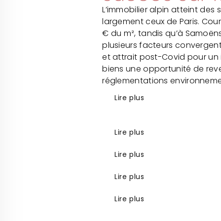
L’immobilier alpin atteint de
largement ceux de Paris. Cour
€ du m², tandis qu’à Samoëns
plusieurs facteurs convergent
et attrait post-Covid pour u
biens une opportunité de reve
réglementations environneme
Lire plus
Lire plus
Lire plus
Lire plus
Lire plus