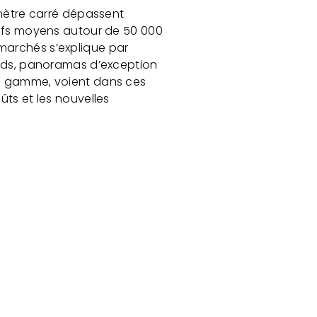
 mètre carré dépassent
arifs moyens autour de 50 000
marchés s’explique par
pieds, panoramas d’exception
de gamme, voient dans ces
ûts et les nouvelles