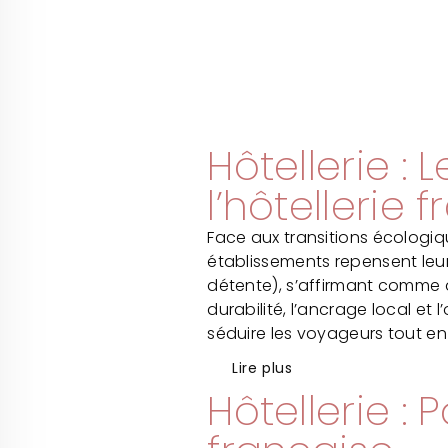
Hôtellerie :
l’hôtellerie
Face aux transitions écologique
établissements repensent leur
détente), s’affirmant comme de
durabilité, l’ancrage local e
séduire les voyageurs tout en
Lire plus
Hôtellerie :