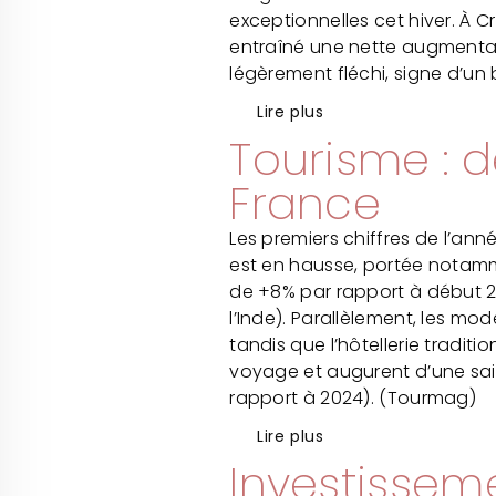
exceptionnelles cet hiver. À 
entraîné une nette augmentat
légèrement fléchi, signe d’un
Lire plus
Tourisme : 
France
Les premiers chiffres de l’ann
est en hausse, portée notamme
de +8% par rapport à début 202
l’Inde). Parallèlement, les m
tandis que l’hôtellerie tradit
voyage et augurent d’une sais
rapport à 2024). (Tourmag)
Lire plus
Investissem