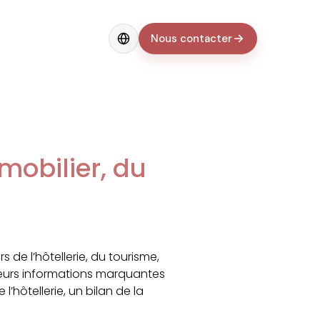
Nous contacter
Change language
mmobilier, du
 de l’hôtellerie, du tourisme,
sieurs informations marquantes
l’hôtellerie, un bilan de la