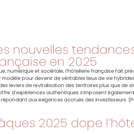
 Les nouvelles tendance
 française en 2025
, numérique et sociétale, l’hôtellerie française fait pre
 modèle pour devenir de véritables lieux de vie hybride
s leviers de revitalisation des territoires plus que de
t l’offre d’expériences authentiques s’imposent égaleme
 répondant aux exigences accrues des investisseurs. (P
 Pâques 2025 dope l’hôte