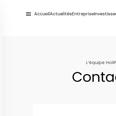
Accueil
Actualités
Entreprise
Investisse
L’équipe Holi
Conta