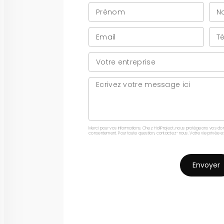
Merci pour vos informations. Chez HoliProject, nous protégeons vos d
consentement. Pour toute question, contactez-nous. Votre vie privée est n
Envoyer