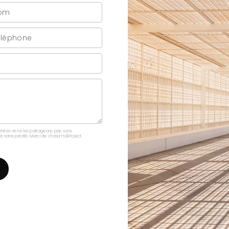
onnées et ne les partageons pas sans
otre priorité. Merci de choisir HoliProject.