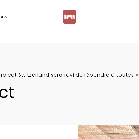
urs
Project Switzerland sera ravi de répondre à toutes 
ct