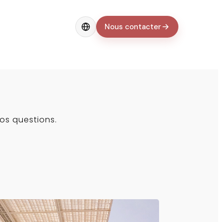
Nous contacter
Change language
vos questions.